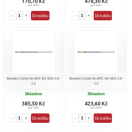
170,70 Kč
478,30 Kč
bez DPH
bez DPH
-
+
-
+
Bowden Combi 3m ARC M1-M22 0,8-
Bowden Combi 4m ARC M1-M22 0,8-
1,2
1,2
Skladem
Skladem
385,50 Kč
423,60 Kč
bez DPH
bez DPH
-
+
-
+