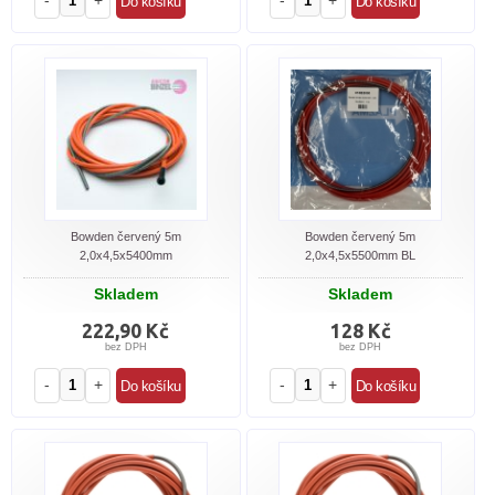
-
+
-
+
Bowden červený 5m
Bowden červený 5m
2,0x4,5x5400mm
2,0x4,5x5500mm BL
Skladem
Skladem
222,90 Kč
128 Kč
bez DPH
bez DPH
-
+
-
+