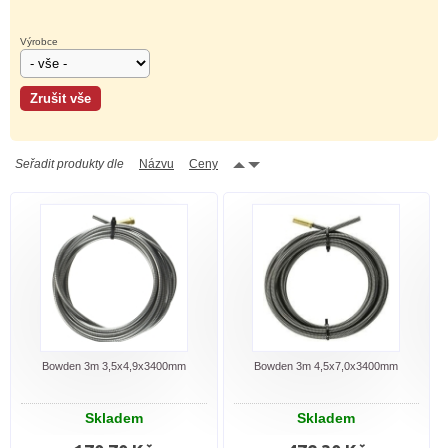
Výrobce
Seřadit produkty dle
Názvu
Ceny
Bowden 3m 3,5x4,9x3400mm
Bowden 3m 4,5x7,0x3400mm
Skladem
Skladem