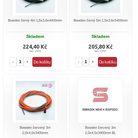
Bowden černý 4m 1,5x3,6x4400mm
Bowden černý 5m 1,5x3,6x5400mm
Skladem
Skladem
224,40 Kč
205,80 Kč
bez DPH
bez DPH
-
+
-
+
Bowden červený 3m
Bowden červený 3m
2,0x4,0x3400mm
2,0x4,5x3400mm BL