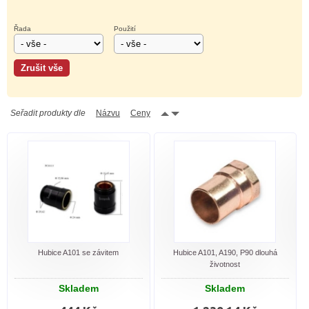
Řada
Použití
Seřadit produkty dle
Názvu
Ceny
Hubice A101 se závitem
Hubice A101, A190, P90 dlouhá
životnost
Skladem
Skladem