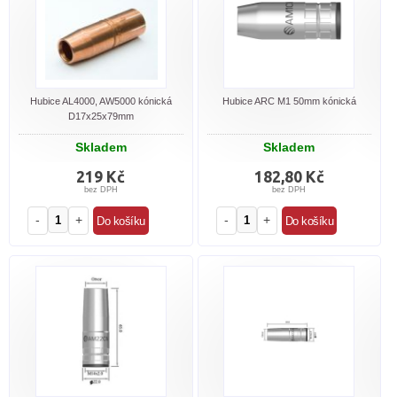
Hubice AL4000, AW5000 kónická
Hubice ARC M1 50mm kónická
D17x25x79mm
Skladem
Skladem
219 Kč
182,80 Kč
bez DPH
bez DPH
-
+
-
+