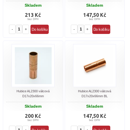
Skladem
Skladem
213 Kč
147,50 Kč
bez DPH
bez DPH
-
+
-
+
Hubice AL2300 válcová
Hubice AL2300 válcová
D17x20x66mm
D17x20x66mm BL
Skladem
Skladem
200 Kč
147,50 Kč
bez DPH
bez DPH