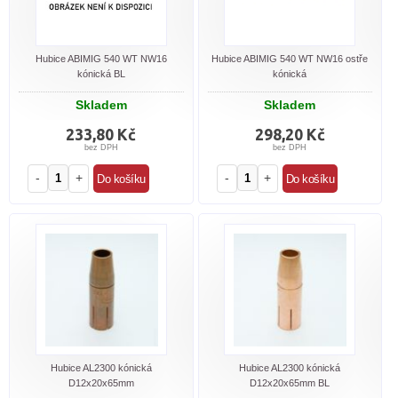
Hubice ABIMIG 540 WT NW16
Hubice ABIMIG 540 WT NW16 ostře
kónická BL
kónická
Skladem
Skladem
233,80 Kč
298,20 Kč
bez DPH
bez DPH
-
+
-
+
Hubice AL2300 kónická
Hubice AL2300 kónická
D12x20x65mm
D12x20x65mm BL