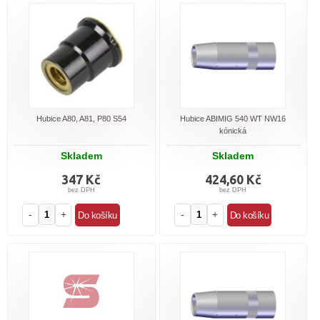
Hubice A80, A81, P80 S54
Hubice ABIMIG 540 WT NW16
kónická
Skladem
Skladem
347 Kč
424,60 Kč
bez DPH
bez DPH
-
+
-
+