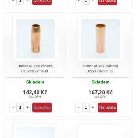
-
+
-
+
Hubice AL3000 kónická
Hubice AL3000 válcová
D13x22x67mm BL
D22x17x67mm BL
Skladem
Skladem
142,40 Kč
167,20 Kč
bez DPH
bez DPH
-
+
-
+