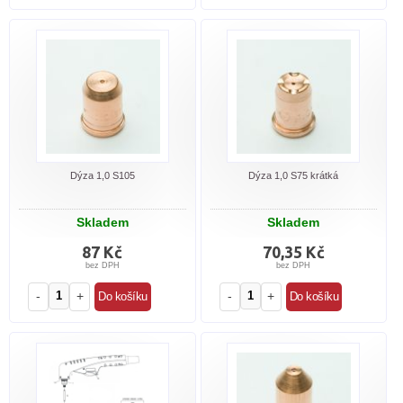
Dýza 1,0 S105
Dýza 1,0 S75 krátká
Skladem
Skladem
87 Kč
70,35 Kč
bez DPH
bez DPH
-
+
-
+