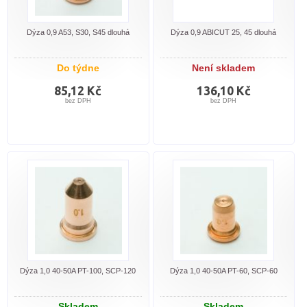
Dýza 0,9 A53, S30, S45 dlouhá
Dýza 0,9 ABICUT 25, 45 dlouhá
Do týdne
Není skladem
85,12 Kč
136,10 Kč
bez DPH
bez DPH
Dýza 1,0 40-50A PT-100, SCP-120
Dýza 1,0 40-50A PT-60, SCP-60
Skladem
Skladem