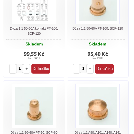
Dýza 1,1 50-60A kontakt PT-100,
Dýza 1,1 50-60A PT-100, SCP-120
SCP-120
Skladem
Skladem
99,55 Kč
95,40 Kč
bez DPH
bez DPH
-
+
-
+
Dýza 1,1 50-60A PT-60, SCP-60
Dýza 1,1 A90, A101, A140, A141