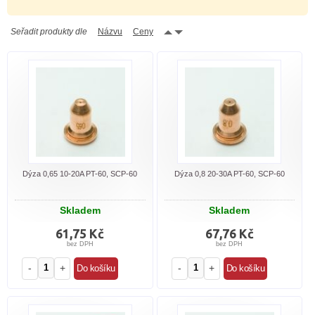
Seřadit produkty dle
Názvu
Ceny
Dýza 0,65 10-20A PT-60, SCP-60
Dýza 0,8 20-30A PT-60, SCP-60
Skladem
Skladem
61,75 Kč
67,76 Kč
bez DPH
bez DPH
-
+
-
+