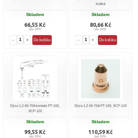
krátká
Skladem
Skladem
66,55 Kč
80,66 Kč
bez DPH
bez DPH
-
+
-
+
Dýza 1,2 60-70A kontakt PT-100,
Dýza 1,2 60-70A PT-100, SCP-120
SCP-120
Skladem
Skladem
99,55 Kč
110,59 Kč
bez DPH
bez DPH