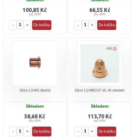
100,85 Kč
66,55 Kč
bez DPH
bez DPH
-
+
-
+
Dýza 1,0 A81 dlouhá
Dýza 1,0 ABICUT 25, 45 standart
Skladem
Skladem
58,68 Kč
113,70 Kč
bez DPH
bez DPH
-
+
-
+