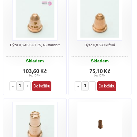
Dýza 0,8 ABICUT 25, 45 standart
Dýza 0,8 S30 krátká
Skladem
Skladem
103,60 Kč
75,10 Kč
bez DPH
bez DPH
-
+
-
+