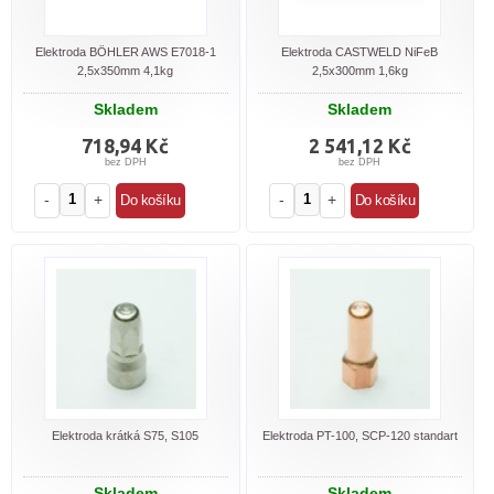
Elektroda BÖHLER AWS E7018-1
Elektroda CASTWELD NiFeB
2,5x350mm 4,1kg
2,5x300mm 1,6kg
Skladem
Skladem
718,94 Kč
2 541,12 Kč
bez DPH
bez DPH
-
+
-
+
Elektroda krátká S75, S105
Elektroda PT-100, SCP-120 standart
Skladem
Skladem