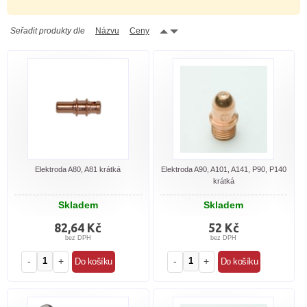
Seřadit produkty dle
Názvu
Ceny
Elektroda A80, A81 krátká
Elektroda A90, A101, A141, P90, P140
krátká
Skladem
Skladem
82,64 Kč
52 Kč
bez DPH
bez DPH
-
+
-
+