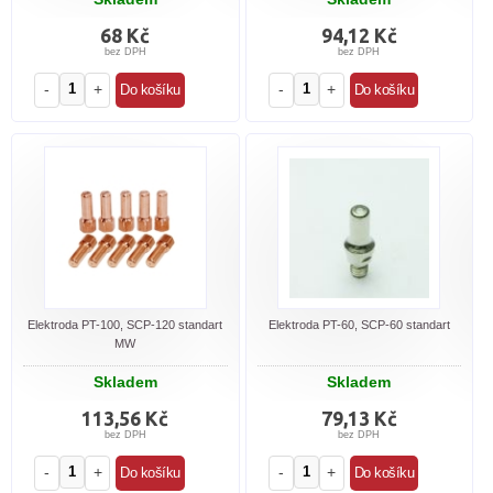
68 Kč
94,12 Kč
bez DPH
bez DPH
-
+
-
+
Elektroda PT-100, SCP-120 standart
Elektroda PT-60, SCP-60 standart
MW
Skladem
Skladem
113,56 Kč
79,13 Kč
bez DPH
bez DPH
-
+
-
+