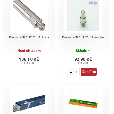
Elektroda ABICUT 25, 45 dlouhá
Elektroda ABICUT 25, 45 standart
Není skladem
Skladem
136,10 Kč
92,90 Kč
bez DPH
bez DPH
-
+