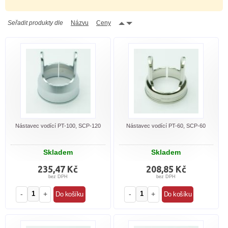
Seřadit produkty dle
Názvu
Ceny
Nástavec vodící PT-100, SCP-120
Nástavec vodící PT-60, SCP-60
Skladem
Skladem
235,47 Kč
208,85 Kč
bez DPH
bez DPH
-
+
-
+