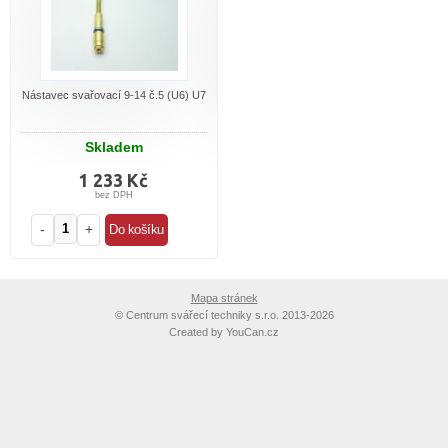
Nástavec svařovací 9-14 č.5 (U6) U7
Skladem
1 233 Kč
bez DPH
-
+
Mapa stránek
©
Centrum svářecí techniky s.r.o. 2013-2026
Created by
YouCan.cz