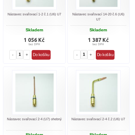
Nástavec svařovací 1-2 č.1 (U6) U7
Nástavec svařovací 14-20 č.6 (U6)
U7
Skladem
Skladem
1 056 Kč
1 387 Kč
bez DPH
bez DPH
-
+
-
+
Nástavec svařovací 2-4 (U7) ohebný
Nástavec svařovací 2-4 č.2 (U6) U7
Skladem
Skladem