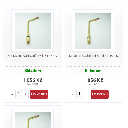
Nástavec svařovací 4-6 č.3 (U6)U7
Nástavec svařovací 6-9 č.4 (U6) U7
Skladem
Skladem
1 056 Kč
1 056 Kč
bez DPH
bez DPH
-
+
-
+