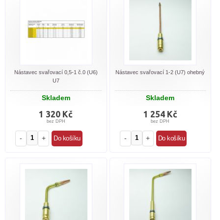
Nástavec svařovací 0,5-1 č.0 (U6)
Nástavec svařovací 1-2 (U7) ohebný
U7
Skladem
Skladem
1 320 Kč
1 254 Kč
bez DPH
bez DPH
-
+
-
+