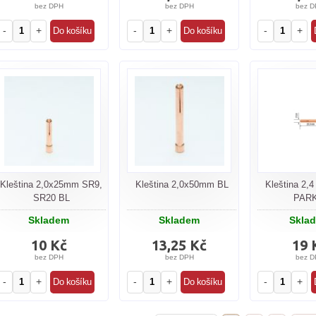
bez DPH
bez DPH
bez D
-
+
-
+
-
+
Kleština 2,0x25mm SR9,
Kleština 2,0x50mm BL
Kleština 2,
SR20 BL
PAR
Skladem
Skladem
Skla
10 Kč
13,25 Kč
19 
bez DPH
bez DPH
bez D
-
+
-
+
-
+