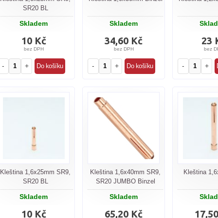
SR20 BL
Skladem
Skladem
Skla
10 Kč
34,60 Kč
23 
bez DPH
bez DPH
bez D
-
+
-
+
-
+
Kleština 1,6x25mm SR9,
Kleština 1,6x40mm SR9,
Kleština 1
SR20 BL
SR20 JUMBO Binzel
Skladem
Skladem
Skla
10 Kč
65,20 Kč
17,5