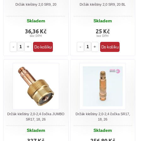
Držák kleštiny 2,0 SR9, 20
Držák kleštiny 2,0 SR9, 20 BL
Skladem
Skladem
36,36 Kč
25 Kč
bez DPH
bez DPH
-
+
-
+
Držák kleštiny 2,0-2,4 čočka JUMBO
Držák kleštiny 2,0-2,4 čočka SR17,
SR17, 18, 26
18, 26
Skladem
Skladem
327 Kč
256,80 Kč