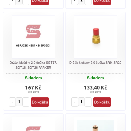
-
+
-
+
Držák kleštiny 2,0 čočka SGT17,
Držák kleštiny 2,0 čočka SR9, SR20
SGT18, SGT26 PARKER
Skladem
Skladem
167 Kč
133,40 Kč
bez DPH
bez DPH
-
+
-
+