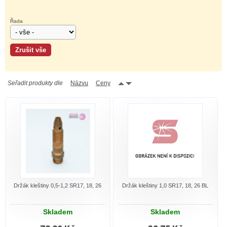
Řada
Seřadit produkty dle
Názvu
Ceny
Držák kleštiny 0,5-1,2 SR17, 18, 26
Držák kleštiny 1,0 SR17, 18, 26 BL
Skladem
Skladem