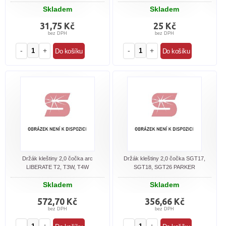
Skladem
Skladem
31,75 Kč
25 Kč
bez DPH
bez DPH
-
+
-
+
Držák kleštiny 2,0 čočka arc
Držák kleštiny 2,0 čočka SGT17,
LIBERATE T2, T3W, T4W
SGT18, SGT26 PARKER
Skladem
Skladem
572,70 Kč
356,66 Kč
bez DPH
bez DPH