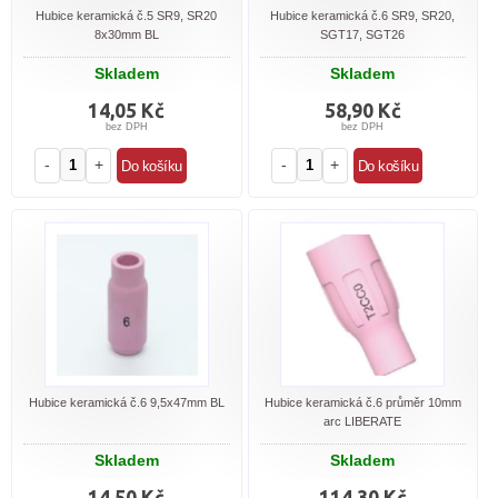
Hubice keramická č.5 SR9, SR20
Hubice keramická č.6 SR9, SR20,
8x30mm BL
SGT17, SGT26
Skladem
Skladem
14,05 Kč
58,90 Kč
bez DPH
bez DPH
-
+
-
+
Hubice keramická č.6 9,5x47mm BL
Hubice keramická č.6 průměr 10mm
arc LIBERATE
Skladem
Skladem
14,50 Kč
114,30 Kč