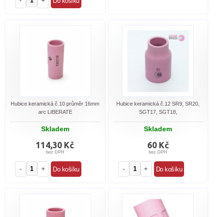
-
+
Hubice keramická č.10 průměr 16mm
Hubice keramická č.12 SR9, SR20,
arc LIBERATE
SGT17, SGT18,
Skladem
Skladem
114,30 Kč
60 Kč
bez DPH
bez DPH
-
+
-
+