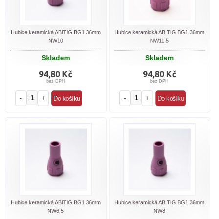
Hubice keramická ABITIG BG1 36mm
Hubice keramická ABITIG BG1 36mm
NW10
NW11,5
Skladem
Skladem
94,80 Kč
94,80 Kč
bez DPH
bez DPH
-
+
-
+
Hubice keramická ABITIG BG1 36mm
Hubice keramická ABITIG BG1 36mm
NW6,5
NW8