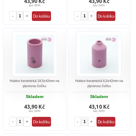
43,90 Kč
43,90 Kč
bez DPH
bez DPH
-
+
-
+
Hubice keramická 19,5x42mm na
Hubice keramická 6,5x42mm na
plynovou čočku
plynovou čočku
Skladem
Skladem
43,90 Kč
43,10 Kč
bez DPH
bez DPH
-
+
-
+