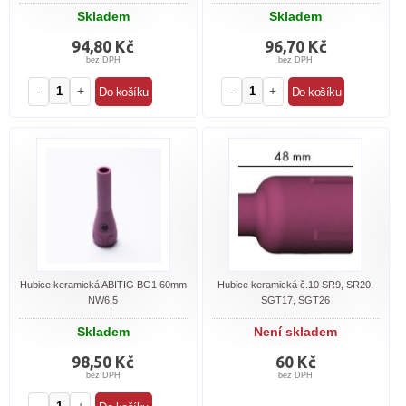
Skladem
Skladem
94,80 Kč
96,70 Kč
bez DPH
bez DPH
-
+
-
+
Hubice keramická ABITIG BG1 60mm
Hubice keramická č.10 SR9, SR20,
NW6,5
SGT17, SGT26
Skladem
Není skladem
98,50 Kč
60 Kč
bez DPH
bez DPH