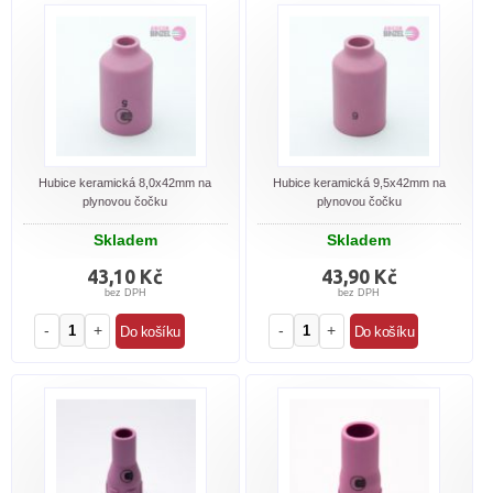
Hubice keramická 8,0x42mm na
Hubice keramická 9,5x42mm na
plynovou čočku
plynovou čočku
Skladem
Skladem
43,10 Kč
43,90 Kč
bez DPH
bez DPH
-
+
-
+