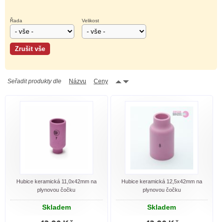
Řada
Velikost
Seřadit produkty dle
Názvu
Ceny
Hubice keramická 11,0x42mm na
Hubice keramická 12,5x42mm na
plynovou čočku
plynovou čočku
Skladem
Skladem