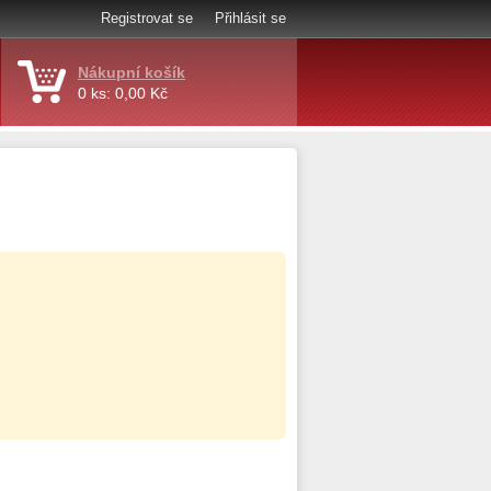
Registrovat se
Přihlásit se
Nákupní košík
0 ks: 0,00 Kč