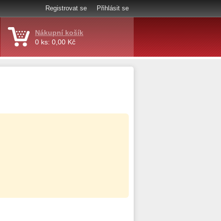
Registrovat se
Přihlásit se
Nákupní košík
0 ks: 0,00 Kč