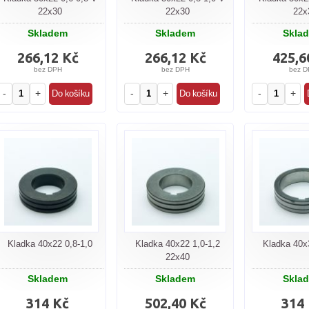
22x30
22x30
22x
Skladem
Skladem
Skla
266,12 Kč
266,12 Kč
425,6
bez DPH
bez DPH
bez D
-
+
-
+
-
+
Kladka 40x22 0,8-1,0
Kladka 40x22 1,0-1,2
Kladka 40x
22x40
Skladem
Skladem
Skla
314 Kč
502,40 Kč
314