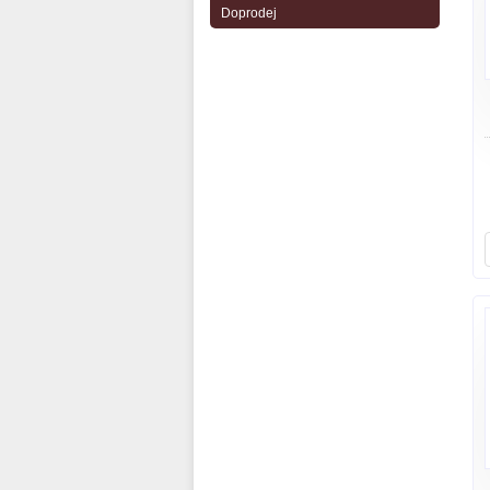
Doprodej