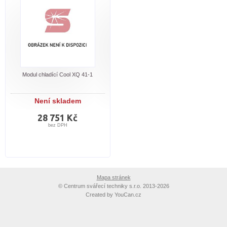
Modul chladící Cool XQ 41-1
Není skladem
28 751 Kč
bez DPH
Mapa stránek
©
Centrum svářecí techniky s.r.o. 2013-2026
Created by
YouCan.cz