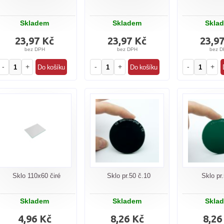
Skladem
Skladem
Skla
23,97 Kč
23,97 Kč
23,9
bez DPH
bez DPH
bez D
-
+
-
+
-
+
Sklo 110x60 čiré
Sklo pr.50 č.10
Sklo pr
Skladem
Skladem
Skla
4,96 Kč
8,26 Kč
8,26