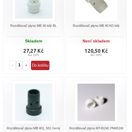
Rozdělovač plynu MB 36 bílý BL
Rozdělovač plynu MB 40 KD bílý
Skladem
Není skladem
27,27 Kč
120,50 Kč
bez DPH
bez DPH
-
+
Rozdělovač plynu MB 401, 501 černý
Rozdělovač plynu MT451W, PM451W