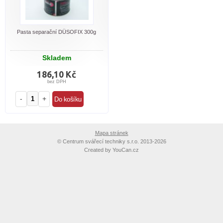
Pasta separační DÜSOFIX 300g
Skladem
186,10 Kč
bez DPH
-
+
Mapa stránek
©
Centrum svářecí techniky s.r.o. 2013-2026
Created by
YouCan.cz