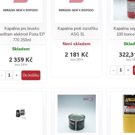
Kapalina pro brusku
Kapalina proti rozstříku
Kapalina se
wolfram elektrod Porta EP
ASG 5L
100 konce
770 250ml
Není skladem
Skla
Skladem
2 181 Kč
322,3
2 359 Kč
bez DPH
bez D
bez DPH
-
+
-
+