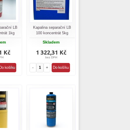
parační LB
Kapalina separační LB
ntrát 1kg
100 koncentrát 5kg
dem
Skladem
1 Kč
1 322,31 Kč
PH
bez DPH
-
+