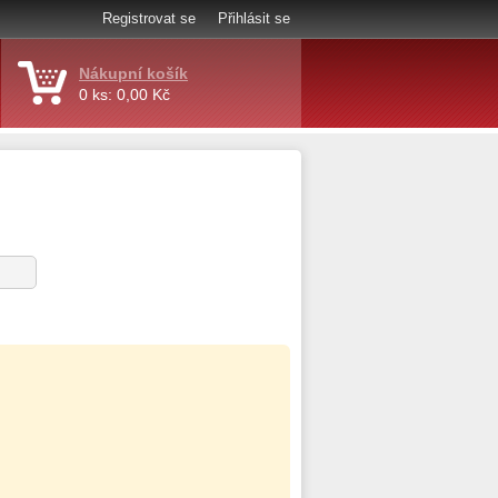
Registrovat se
Přihlásit se
Nákupní košík
0 ks: 0,00 Kč