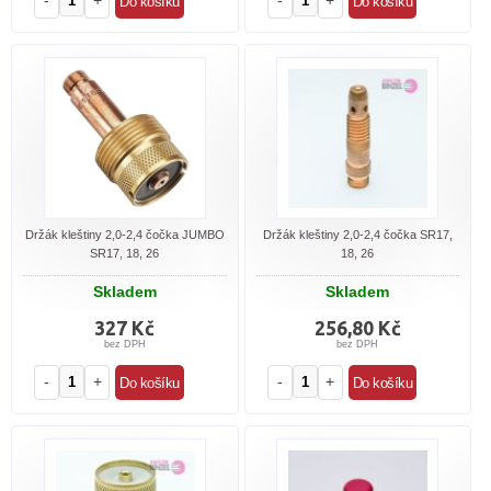
-
+
-
+
Držák kleštiny 2,0-2,4 čočka JUMBO
Držák kleštiny 2,0-2,4 čočka SR17,
SR17, 18, 26
18, 26
Skladem
Skladem
327 Kč
256,80 Kč
bez DPH
bez DPH
-
+
-
+