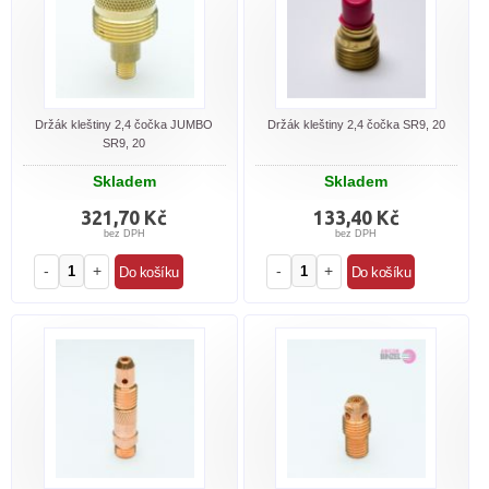
Držák kleštiny 2,4 čočka JUMBO
Držák kleštiny 2,4 čočka SR9, 20
SR9, 20
Skladem
Skladem
321,70 Kč
133,40 Kč
bez DPH
bez DPH
-
+
-
+