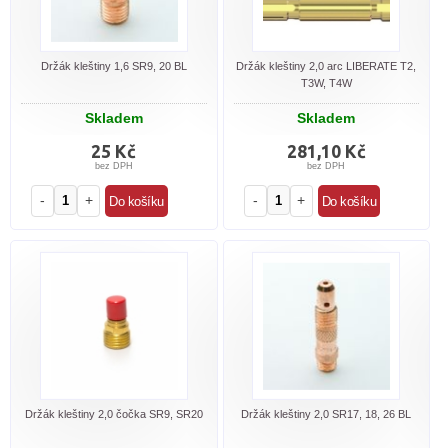
Držák kleštiny 1,6 SR9, 20 BL
Držák kleštiny 2,0 arc LIBERATE T2,
T3W, T4W
Skladem
Skladem
25 Kč
281,10 Kč
bez DPH
bez DPH
-
+
-
+
Držák kleštiny 2,0 čočka SR9, SR20
Držák kleštiny 2,0 SR17, 18, 26 BL