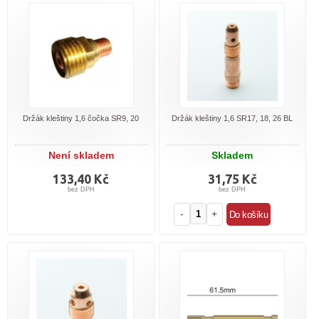
Držák kleštiny 1,6 čočka SR9, 20
Držák kleštiny 1,6 SR17, 18, 26 BL
Není skladem
Skladem
133,40 Kč
31,75 Kč
bez DPH
bez DPH
-
+