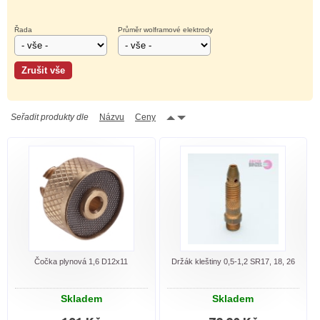
Řada
Průměr wolframové elektrody
Seřadit produkty dle
Názvu
Ceny
Čočka plynová 1,6 D12x11
Držák kleštiny 0,5-1,2 SR17, 18, 26
Skladem
Skladem