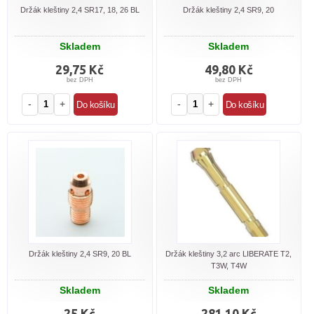
Držák kleštiny 2,4 SR17, 18, 26 BL
Držák kleštiny 2,4 SR9, 20
Skladem
Skladem
29,75 Kč
49,80 Kč
bez DPH
bez DPH
-
+
-
+
Držák kleštiny 2,4 SR9, 20 BL
Držák kleštiny 3,2 arc LIBERATE T2,
T3W, T4W
Skladem
Skladem
25 Kč
281,10 Kč