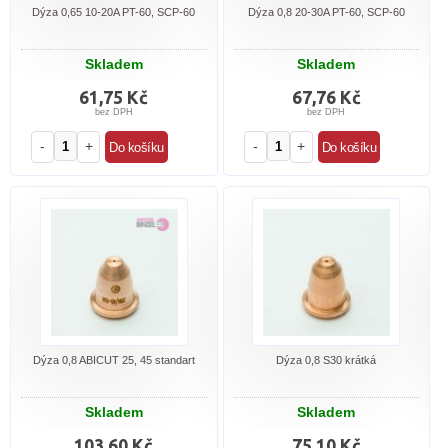
Dýza 0,65 10-20A PT-60, SCP-60
Dýza 0,8 20-30A PT-60, SCP-60
Skladem
Skladem
61,75 Kč
67,76 Kč
bez DPH
bez DPH
-
+
-
+
Dýza 0,8 ABICUT 25, 45 standart
Dýza 0,8 S30 krátká
Skladem
Skladem
103,60 Kč
75,10 Kč