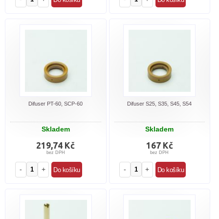
Difuser PT-60, SCP-60
Difuser S25, S35, S45, S54
Skladem
Skladem
219,74 Kč
167 Kč
bez DPH
bez DPH
-
+
-
+