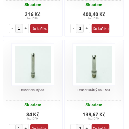
Skladem
Skladem
216 Kč
400,40 Kč
bez DPH
bez DPH
-
+
-
+
Difuser dlouhý A81
Difuser krátký A80, A81
Skladem
Skladem
84 Kč
139,67 Kč
bez DPH
bez DPH
-
+
-
+