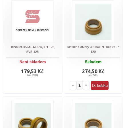
Deflektor 45A STM-130, TH-125,
Difuser 4 otvory 30-70A PT-100, SCP-
SVS-125
120
Není skladem
Skladem
179,53 Kč
274,50 Kč
bez DPH
bez DPH
-
+