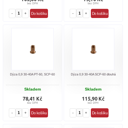
bez DPH
bez DPH
-
+
-
+
Dýza 0,9 30-40A PT-60, SCP-60
Dýza 0,9 30-40A SCP-60 dlouhá
Skladem
Skladem
78,41 Kč
115,90 Kč
bez DPH
bez DPH
-
+
-
+