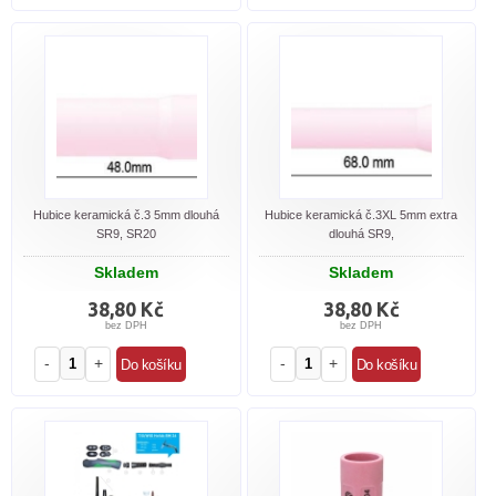
Hubice keramická č.3 5mm dlouhá
Hubice keramická č.3XL 5mm extra
SR9, SR20
dlouhá SR9,
Skladem
Skladem
38,80 Kč
38,80 Kč
bez DPH
bez DPH
-
+
-
+