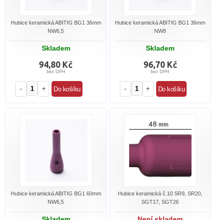
Hubice keramická ABITIG BG1 36mm
Hubice keramická ABITIG BG1 36mm
NW6,5
NW8
Skladem
Skladem
94,80 Kč
96,70 Kč
bez DPH
bez DPH
-
+
-
+
Hubice keramická ABITIG BG1 60mm
Hubice keramická č.10 SR9, SR20,
NW6,5
SGT17, SGT26
Skladem
Není skladem