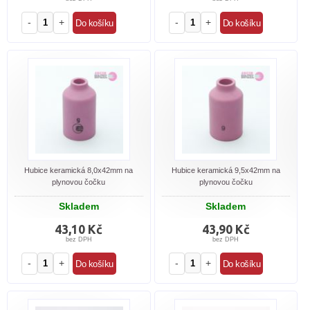
-
+
-
+
Hubice keramická 8,0x42mm na
Hubice keramická 9,5x42mm na
plynovou čočku
plynovou čočku
Skladem
Skladem
43,10 Kč
43,90 Kč
bez DPH
bez DPH
-
+
-
+