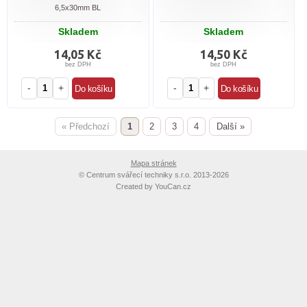
6,5x30mm BL
Skladem
Skladem
14,05 Kč
14,50 Kč
bez DPH
bez DPH
-
+
-
+
« Předchozí
1
2
3
4
Další »
Mapa stránek
©
Centrum svářecí techniky s.r.o. 2013-2026
Created by
YouCan.cz