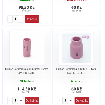
98,50 Kč
60 Kč
bez DPH
bez DPH
-
+
Hubice keramická č.10 průměr 16mm
Hubice keramická č.12 SR9, SR20,
arc LIBERATE
SGT17, SGT18,
Skladem
Skladem
114,30 Kč
60 Kč
bez DPH
bez DPH
-
+
-
+