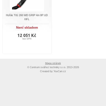
Hořák TIG 260 WD GRIP 4m 8P UD
HFL
Není skladem
12 051 Kč
bez DPH
Mapa stránek
©
Centrum svářecí techniky s.r.o. 2013-2026
Created by
YouCan.cz