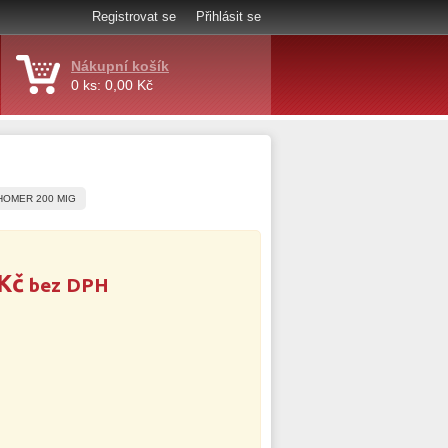
Registrovat se
Přihlásit se
Nákupní košík
0 ks: 0,00 Kč
 HOMER 200 MIG
Kč
bez DPH