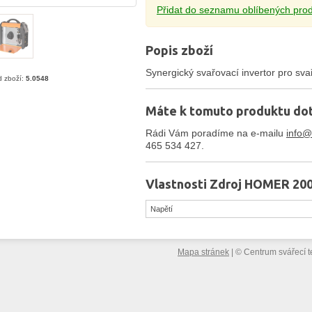
Přidat do seznamu oblíbených pro
Popis zboží
Synergický svařovací invertor pro 
 zboží:
5.0548
Máte k tomuto produktu do
Rádi Vám poradíme na e-mailu
info@
465 534 427.
Vlastnosti Zdroj HOMER 20
Napětí
Mapa stránek
|
©
Centrum svářecí t