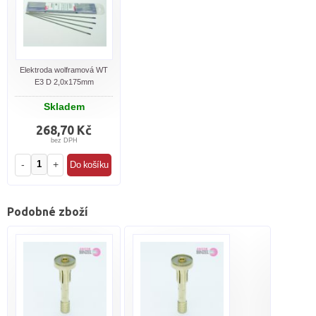
Elektroda wolframová WT
E3 D 2,0x175mm
Skladem
268,70 Kč
bez DPH
-
+
Podobné zboží