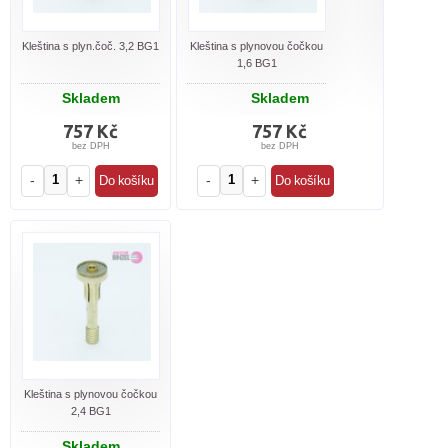
Kleština s plyn.čoč. 3,2 BG1
Kleština s plynovou čočkou
1,6 BG1
Skladem
Skladem
757 Kč
757 Kč
bez DPH
bez DPH
-
+
-
+
Kleština s plynovou čočkou
2,4 BG1
Skladem