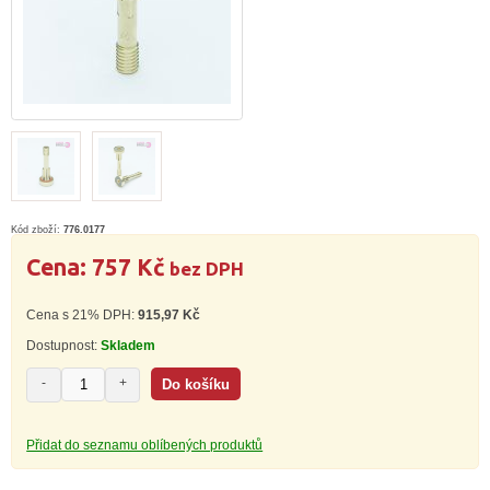
Kód zboží:
776.0177
Cena:
757 Kč
bez DPH
Cena s 21% DPH:
915,97 Kč
Dostupnost:
Skladem
-
+
Přidat do seznamu oblíbených produktů