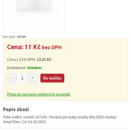
Kód zboží:
107x50
Cena:
11 Kč
bez DPH
Cena s 21% DPH:
13,31 Kč
Dostupnost:
Skladem
-
+
Přidat do seznamu oblíbených produktů
Popis zboží
Folie vnitřní, rozměr 107x50. Vhodná pro kukly značky BALDER modely
SmarTIGer, CA-24-26 GDS.