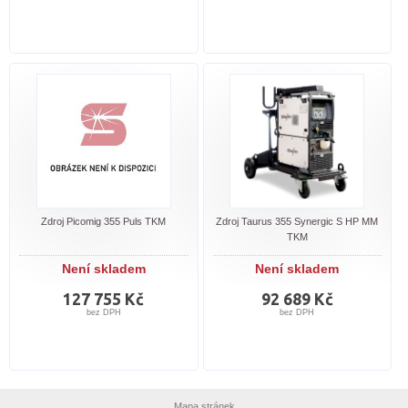
Zdroj Picomig 355 Puls TKM
Zdroj Taurus 355 Synergic S HP MM
TKM
Není skladem
Není skladem
127 755 Kč
92 689 Kč
bez DPH
bez DPH
Mapa stránek