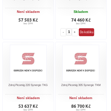
Není skladem
Skladem
57 503 Kč
74 460 Kč
bez DPH
bez DPH
-
+
Zdroj Picomig 220 Synergic TKG
Zdroj Picomig 305 Synergic TKM
Není skladem
Není skladem
53 637 Kč
86 700 Kč
bez DPH
bez DPH