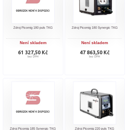
Zdroj Picomig 180 puls TKG
Zdroj Picomig 180 Synergic TKG
Není skladem
Není skladem
61 327,50 Kč
47 863,50 Kč
bez DPH
bez DPH
Zdroj Picomig 185 Synergic TKG
Zdroj Picomig 220 puls TKG