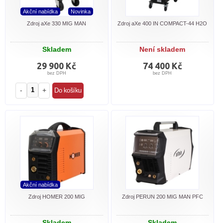
Akční nabídka
Novinka
Zdroj aXe 330 MIG MAN
Zdroj aXe 400 IN COMPACT-44 H2O
Skladem
Není skladem
29 900 Kč
74 400 Kč
bez DPH
bez DPH
-
+
Akční nabídka
Zdroj HOMER 200 MIG
Zdroj PERUN 200 MIG MAN PFC
Skladem
Skladem